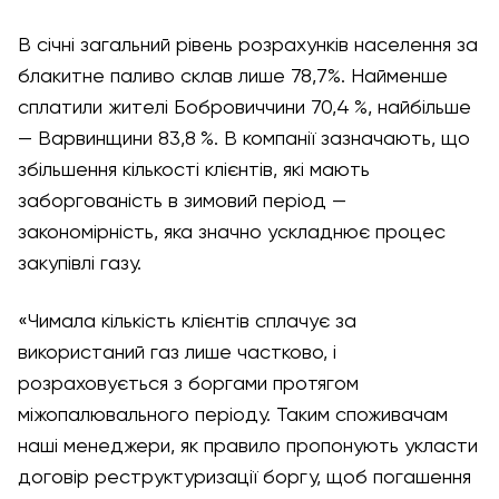
В січні загальний рівень розрахунків населення за
блакитне паливо склав лише 78,7%. Найменше
сплатили жителі Бобровиччини 70,4 %, найбільше
— Варвинщини 83,8 %. В компанії зазначають, що
збільшення кількості клієнтів, які мають
заборгованість в зимовий період —
закономірність, яка значно ускладнює процес
закупівлі газу.
«Чимала кількість клієнтів сплачує за
використаний газ лише частково, і
розраховується з боргами протягом
міжопалювального періоду. Таким споживачам
наші менеджери, як правило пропонують укласти
договір реструктуризації боргу, щоб погашення