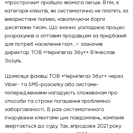
«прострочки» пройшло якомога легше. Втім, є
категорія клієнтів, які систематично не платять за
використане паливо, накопичуючи борги
десятками тисяч. Що значно ускладнює процес
розрахунків із оптовим продавцем за придбаний
для потреб населення газ», — зазначив
директор ТОВ «Чернігівгаз Збут» В’ячеслав
Зозуль.
Щомісяця фахівці ТОВ «Чернігівгаз Збут» через
Viber- та SMS-розсилку або листами-
попередженнями нагадують споживачам про
способи та строки погашення проблемної
заборгованості. В разі систематичного
ігнорування клієнтами цих повідомлень, компанія
звертається до суду. Так, впродовж 2021 року