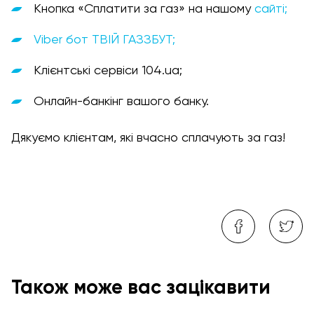
Кнопка «Сплатити за газ» на нашому
сайті;
Viber бот ТВІЙ ГАЗЗБУТ;
Клієнтські сервіси 104.ua;
Онлайн-банкінг вашого банку.
Дякуємо клієнтам, які вчасно сплачують за газ!
Також може вас зацікавити