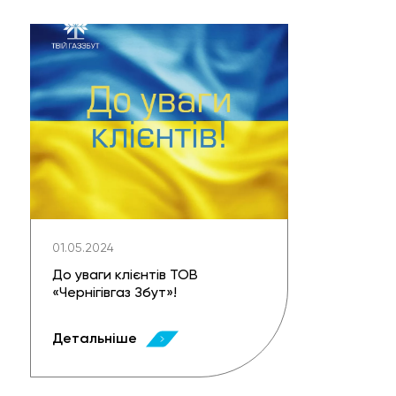
01.05.2024
До уваги клієнтів ТОВ
«Чернігівгаз Збут»!
Детальніше