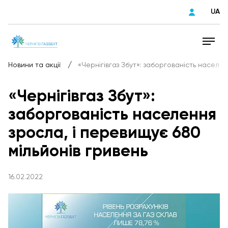
UA
/
Новини та акції
«Чернігівгаз Збут»: заборгованість населен
«Чернігівгаз Збут»:
заборгованість населення
зросла, і перевищує 680
мільйонів гривень
16.02.2022