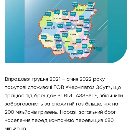
Впродовж грудня 2021 – січня 2022 року
побутові споживачі ТОВ «Чернігівгаз Збут», що
працює під брендом «ТВІЙ ГАЗЗБУТ», збільшили
заборгованість за спожитий газ більше, ніж на
200 мільйонів гривень. Наразі, загальний борг
населення перед компанією перевищив 680
мільйонів.