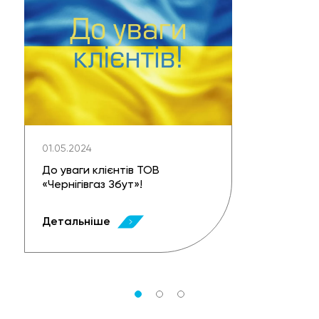
01.05.2024
До уваги клієнтів ТОВ
«Чернігівгаз Збут»!
Детальніше