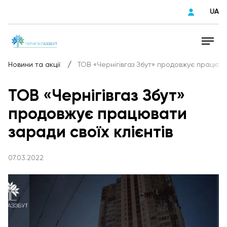
UA
/
Новини та акції
ТОВ «Чернігівгаз Збут» продовжує працюват
ТОВ «Чернігівгаз Збут»
продовжує працювати
заради своїх клієнтів
07.03.2022