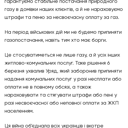
гарантуємо стабільне постачання природного
газу в домівки наших клієнтів, а й не нараховуємо
штрафи та пеню за несвоєчасну оплату за газ.
На період військових дій ми не будемо припиняти
газопостачання, навіть тим хто має борги.
Це стосуватиметься не лише газу, а й усіх інших
житлово-комунальних послуг. Таке рішення 6
березня ухвалив Уряд, який заборонив припиняти
надання комунальних послуг у разі несплати або
оплати не в повному обсязі, а також
нараховувати та стягувати штрафи або пені у
разі несвоєчасної або неповної оплати за ЖКП
населенням.
Ця війна об’єднала всіх українців і вкотре