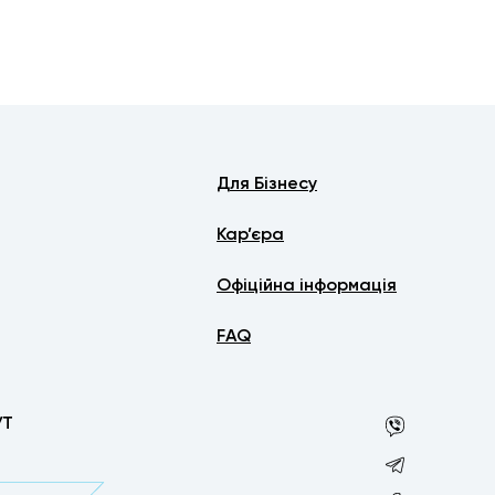
Для Бізнесу
Кар’єра
Офіційна інформація
FAQ
УТ