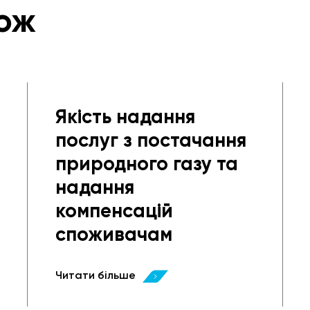
ож
Якість надання
послуг з постачання
природного газу та
надання
компенсацій
споживачам
Читати більше