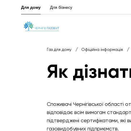
Для дому
Для бізнесу
/
/
Газ для дому
Офіційна інформація
Як дізнат
Споживачі Чернігівської області 
відповідає всім вимогам стандартів
підтверджені сертифікатами, які 
газовидобувних підприємств.