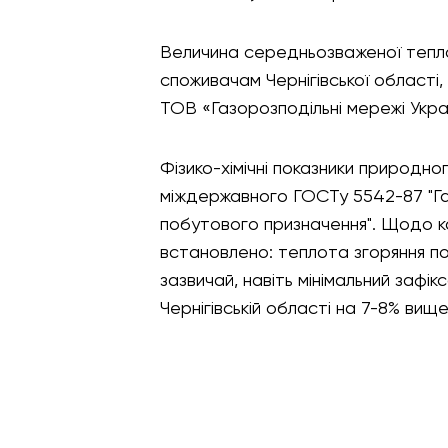
Величина середньозваженої тепло
споживачам Чернігівської області,
ТОВ «Газорозподільні мережі Укра
Фізико-хімічні показники природн
міждержавного ГОСТу 5542-87 "Га
побутового призначення". Щодо к
встановлено: теплота згоряння по
зазвичай, навіть мінімальний зафі
Чернігівській області на 7-8% вищ