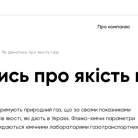
Про компанію
Як дізнатись про якість газу
ись про якість 
отримують природний газ, що за своїми показниками
 якості, які діють в Україні. Фізико-хімічні параметри
видаються хімічними лабораторіями газотранспортни