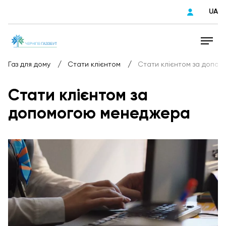
UA
/
/
Газ для дому
Стати клієнтом
Стати клієнтом за допо
Стати клієнтом за
допомогою менеджера