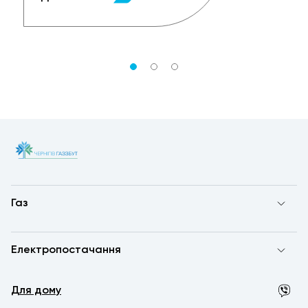
Газ
Електропостачання
Для дому