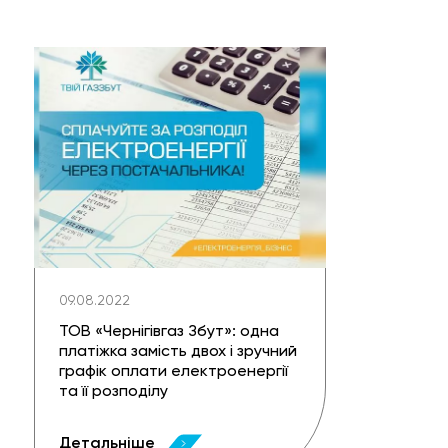
09.08.2022
ТОВ «Чернігівгаз Збут»: одна
платіжка замість двох і зручний
графік оплати електроенергії
та її розподілу
Детальніше