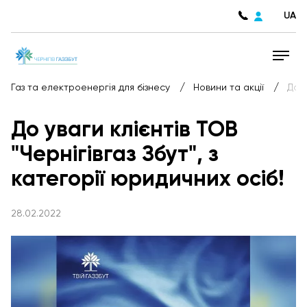
UA
/
/
Газ та електроенергія для бізнесу
Новини та акції
До у
До уваги клієнтів ТОВ
"Чернігівгаз Збут", з
категорії юридичних осіб!
28.02.2022