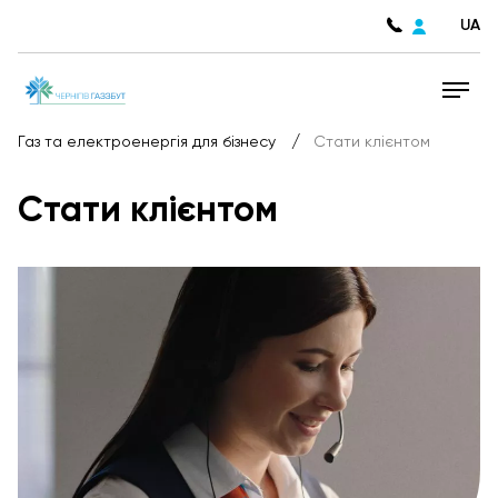
UA
/
Газ та електроенергія для бізнесу
Стати клієнтом
Стати клієнтом