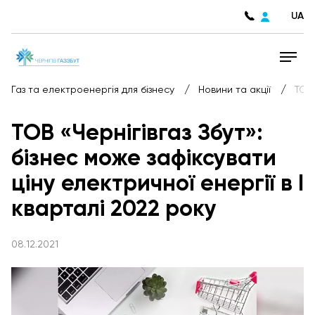
UA
/
/
Газ та електроенергія для бізнесу
Новини та акції
ТОВ 
ТОВ «Чернігівгаз Збут»:
бізнес може зафіксувати
ціну електричної енергії в І
кварталі 2022 року
08.12.2021