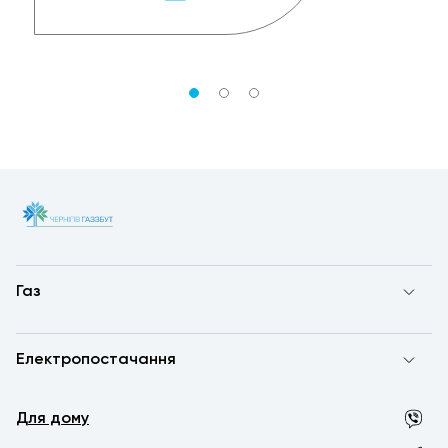
Газ
Електропостачання
Для дому