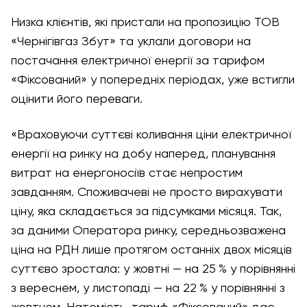
Низка клієнтів, які пристали на пропозицію ТОВ
«Чернігівгаз Збут» та уклали договори на
постачання електричної енергії за тарифом
«Фіксований» у попередніх періодах, уже встигли
оцінити його переваги.
«Враховуючи суттєві коливання ціни електричної
енергії на ринку на добу наперед, планування
витрат на енергоносіїв стає непростим
завданням. Споживачеві не просто вирахувати
ціну, яка складається за підсумками місяця. Так,
за даними Оператора ринку, середньозважена
ціна на РДН лише протягом останніх двох місяців
суттєво зростала: у жовтні — на 25 % у порівнянні
з вереснем, у листопаді — на 22 % у порівнянні з