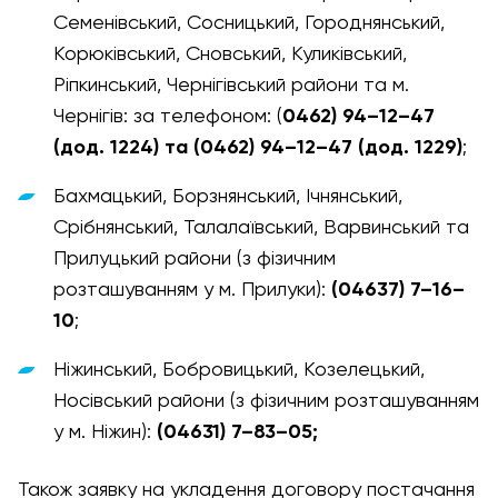
Семенівський, Сосницький, Городнянський,
Корюківський, Сновський, Куликівський,
Ріпкинський, Чернігівський райони та м.
Чернігів: за телефоном: (
0462) 94–12–47
(дод. 1224) та (0462) 94–12–47 (дод. 1229)
;
Бахмацький, Борзнянський, Ічнянський,
Срібнянський, Талалаївський, Варвинський та
Прилуцький райони (з фізичним
розташуванням у м. Прилуки):
(04637) 7–16–
10
;
Ніжинський, Бобровицький, Козелецький,
Носівський райони (з фізичним розташуванням
у м. Ніжин):
(04631) 7–83–05;
Також заявку на укладення договору постачання