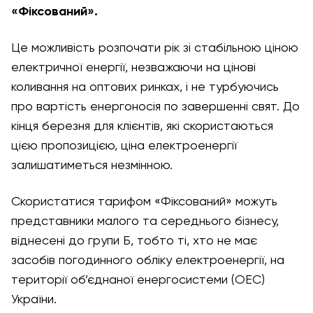
«Фіксований».
Це можливість розпочати рік зі стабільною ціною
електричної енергії, незважаючи на цінові
коливання на оптових ринках, і не турбуючись
про вартість енергоносія по завершенні свят. До
кінця березня для клієнтів, які скористаються
цією пропозицією, ціна електроенергії
залишатиметься незмінною.
Скористатися тарифом «Фіксований» можуть
представники малого та середнього бізнесу,
віднесені до групи Б, тобто ті, хто не має
засобів погодинного обліку електроенергії, на
території об’єднаної енергосистеми (ОЕС)
України.