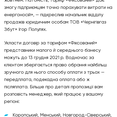
жовтнем. Натомість, тариф «Фіксований» дає
змогу підприємцям точно порахувати витрати на
енергоносій», — підкреслив начальник відділу
продажів юридичним особам ТОВ «Чернігівгаз
Збут» Ігор Полулях.
Укласти договір за тарифом «Фіксований»
представники малого й середнього бізнесу
можуть до 13 грудня 2021 р. Водночас за
клієнтом зберігається право обрання найбільш
зручного для нього способу оплати з трьох —
передплата, подекадна оплата або ж
післяплата. Більше про деталі пропозиції вам
розповість менеджер, який працює у вашому
регіоні:
Коропський, Менський, Новгород-Сіверський,